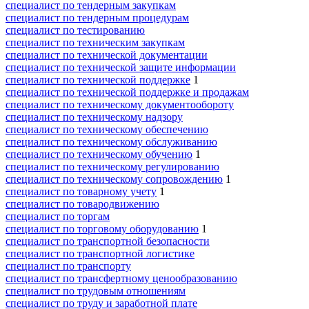
специалист по тендерным закупкам
специалист по тендерным процедурам
специалист по тестированию
специалист по техническим закупкам
специалист по технической документации
специалист по технической защите информации
специалист по технической поддержке
1
специалист по технической поддержке и продажам
специалист по техническому документообороту
специалист по техническому надзору
специалист по техническому обеспечению
специалист по техническому обслуживанию
специалист по техническому обучению
1
специалист по техническому регулированию
специалист по техническому сопровождению
1
специалист по товарному учету
1
специалист по товародвижению
специалист по торгам
специалист по торговому оборудованию
1
специалист по транспортной безопасности
специалист по транспортной логистике
специалист по транспорту
специалист по трансфертному ценообразованию
специалист по трудовым отношениям
специалист по труду и заработной плате