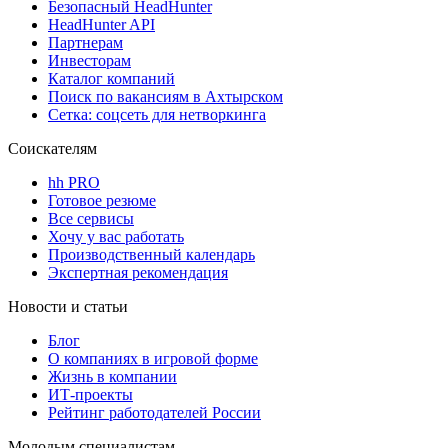
Безопасный HeadHunter
HeadHunter API
Партнерам
Инвесторам
Каталог компаний
Поиск по вакансиям в Ахтырском
Сетка: соцсеть для нетворкинга
Соискателям
hh PRO
Готовое резюме
Все сервисы
Хочу у вас работать
Производственный календарь
Экспертная рекомендация
Новости и статьи
Блог
О компаниях в игровой форме
Жизнь в компании
ИТ-проекты
Рейтинг работодателей России
Молодым специалистам